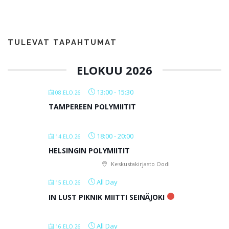
TULEVAT TAPAHTUMAT
ELOKUU 2026
13:00
-
15:30
08.ELO.26
TAMPEREEN POLYMIITIT
18:00
-
20:00
14.ELO.26
HELSINGIN POLYMIITIT
Keskustakirjasto Oodi
All Day
15.ELO.26
IN LUST PIKNIK MIITTI SEINÄJOKI
All Day
16.ELO.26