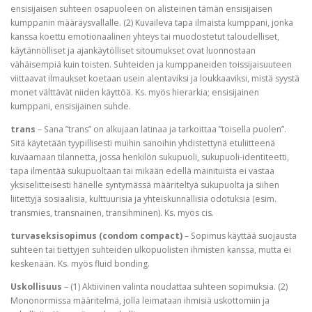
ensisijaisen suhteen osapuoleen on alisteinen tämän ensisijaisen
kumppanin määräysvallalle. (2) Kuvaileva tapa ilmaista kumppani, jonka
kanssa koettu emotionaalinen yhteys tai muodostetut taloudelliset,
käytännölliset ja ajankäytölliset sitoumukset ovat luonnostaan
vähäisempiä kuin toisten. Suhteiden ja kumppaneiden toissijaisuuteen
viittaavat ilmaukset koetaan usein alentaviksi ja loukkaaviksi, mistä syystä
monet välttävät niiden käyttöä. Ks. myös hierarkia; ensisijainen
kumppani, ensisijainen suhde.
trans
– Sana ”trans” on alkujaan latinaa ja tarkoittaa ”toisella puolen”.
Sitä käytetään tyypillisesti muihin sanoihin yhdistettynä etuliitteenä
kuvaamaan tilannetta, jossa henkilön sukupuoli, sukupuoli-identiteetti,
tapa ilmentää sukupuoltaan tai mikään edellä mainituista ei vastaa
yksiselitteisesti hänelle syntymässä määriteltyä sukupuolta ja siihen
liitettyjä sosiaalisia, kulttuurisia ja yhteiskunnallisia odotuksia (esim.
transmies, transnainen, transihminen). Ks. myös cis.
turvaseksisopimus (condom compact)
– Sopimus käyttää suojausta
suhteen tai tiettyjen suhteiden ulkopuolisten ihmisten kanssa, mutta ei
keskenään. Ks. myös fluid bonding.
Uskollisuus
– (1) Aktiivinen valinta noudattaa suhteen sopimuksia. (2)
Mononormissa määritelmä, jolla leimataan ihmisiä uskottomiin ja