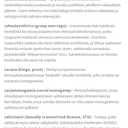
vastoinkäymisistä joustavasti ja nousta uudelleen jaloilleen vaikeuksien
jälkeen. Usein kokemus voi lisätä kykyjä kohdata erilaisia vaikeuksia ja
selviytyä niistä vahvana eteenpäin.
ryhmäavioliitto (group marriage)
– Useammasta kuin kahdesta
henkilöstä koostuva polyamorinen ihmissuhdekokonaisuus, jonka
osapuolet mieltävät olevansa naimisissa keskenään. Osa liiton
osapuolista saattaa olla myös laillisessa avioliitossa, ja liittoja saatetaan
ilmentää erilaisin symbolisin tavoin (esim. vaihtamalla sormuksia,
järjestämällä ”vihkiseremonioita” tms.). Suhdekokonaisuus voi liitoista
huolimatta olla avoin tai suljettu.
sarana (hinge, pivot)
– Nimitys polyamorisessa
ihmissuhdeasetelmassa ”keskellä” olevalle henkilölle, jolla on kaksi tai
useampia kumppaneita.
sarjamonogamia (serial monogamy)
– Ihmissuhdekäytäntö, jossa
sitoudutaan monogaamiseen suhteeseen yhden ihmisen kanssa
kerrallaan, mutta jossa samalla ihmisellä voi olla useita monogaamisia
suhteita peräjälkeen.
seksitauti (Sexually transmitted disease, STD)
– Tauteja, jotka
välittyvät myös seksin välityksellä. Seksitaudeiksi mielletään HIV/AIDS,