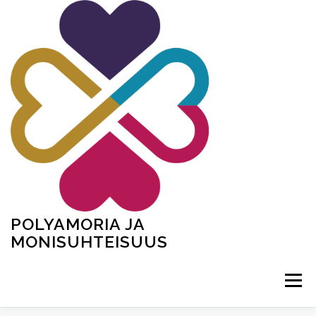
Siirry
sisältöön
POLYAMORIA JA
MONISUHTEISUUS
Valikko