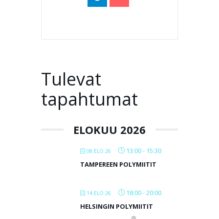
Tulevat
tapahtumat
ELOKUU 2026
13:00
-
15:30
08.ELO.26
TAMPEREEN POLYMIITIT
18:00
-
20:00
14.ELO.26
HELSINGIN POLYMIITIT