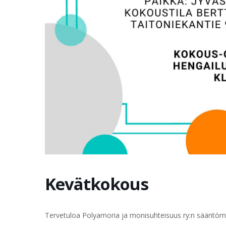
Kevätkokous
Tervetuloa Polyamoria ja monisuhteisuus ry:n sääntöm