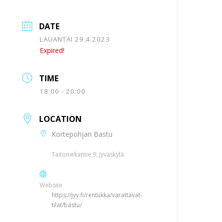
DATE
LAUANTAI 29.4.2023
Expired!
TIME
18:00 - 20:00
LOCATION
Kortepohjan Bastu
Taitoniekantie 9, Jyväskylä
Website
https://jyy.fi/rentukka/varattavat-
tilat/bastu/