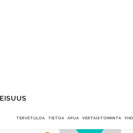
EISUUS
TERVETULOA
TIETOA
APUA
VERTAISTOIMINTA
YHD