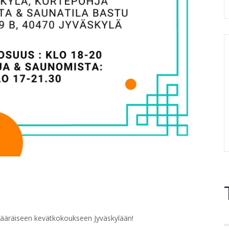
ääräiseen kevätkokoukseen Jyväskylään!