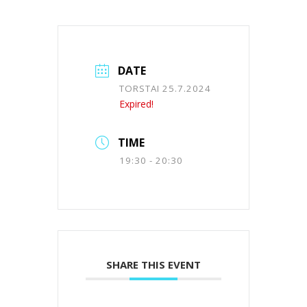
DATE
TORSTAI 25.7.2024
Expired!
TIME
19:30 - 20:30
SHARE THIS EVENT