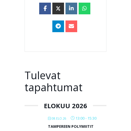
Tulevat
tapahtumat
ELOKUU 2026
13:00
-
15:30
08.ELO.26
TAMPEREEN POLYMIITIT