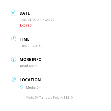
DATE
LAUANTAI 29.4.2017
Expired!
TIME
18:00 - 23:59
MORE INFO
Read More
LOCATION
Media 54
Media 54 Tampere Finland 33210