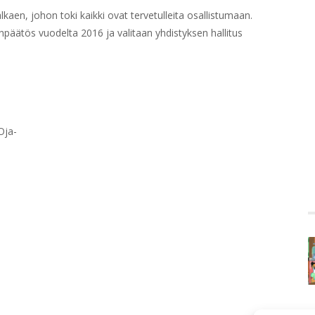
aen, johon toki kaikki ovat tervetulleita osallistumaan.
päätös vuodelta 2016 ja valitaan yhdistyksen hallitus
Oja-