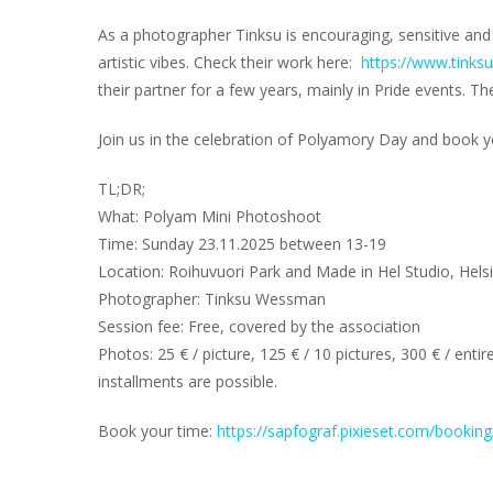
As a photographer Tinksu is encouraging, sensitive and
artistic vibes. Check their work here:
https://www.tink
their partner for a few years, mainly in Pride events. T
Join us in the celebration of Polyamory Day and book y
TL;DR;
What: Polyam Mini Photoshoot
Time: Sunday 23.11.2025 between 13-19
Location: Roihuvuori Park and Made in Hel Studio, Helsi
Photographer: Tinksu Wessman
Session fee: Free, covered by the association
Photos: 25 € / picture, 125 € / 10 pictures, 300 € / entire
installments are possible.
Book your time:
https://sapfograf.pixieset.com/bookin