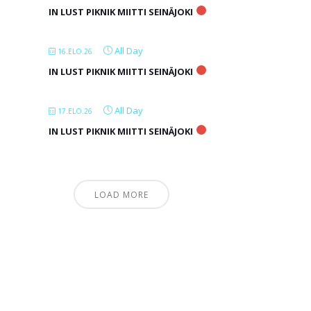
IN LUST PIKNIK MIITTI SEINÄJOKI
All Day
16.ELO.26
IN LUST PIKNIK MIITTI SEINÄJOKI
All Day
17.ELO.26
IN LUST PIKNIK MIITTI SEINÄJOKI
LOAD MORE