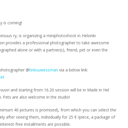
y is coming!
isuus ry, is organizing a miniphotoshoot in Helsinki
tion provides a professional photographer to take awesome
raphed alone or with a partner(s), friend, pet or even the
 photographer @
tinksuwessman
via a below link:
set
vuori and starting from 16.20 session will be in Made in Hel
i. Pets are also welcome in the studio!
minimum 40 pictures is promised), from which you can select the
 after seeing them, individually for 25 € /piece, a package of
 interest-free installments are possible.