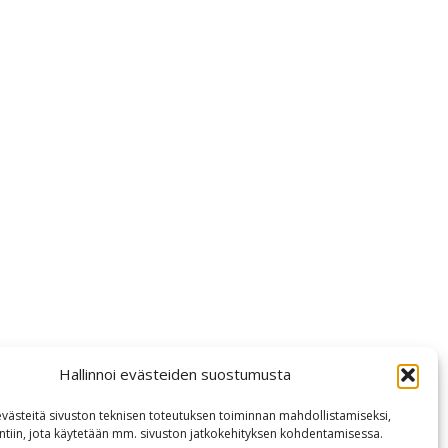
Hallinnoi evästeiden suostumusta
ästeitä sivuston teknisen toteutuksen toiminnan mahdollistamiseksi,
intiin, jota käytetään mm. sivuston jatkokehityksen kohdentamisessa.