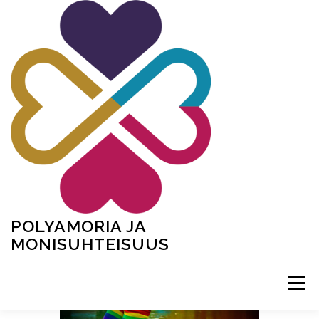
Siirry
sisältöön
POLYAMORIA JA
MONISUHTEISUUS
Valikko