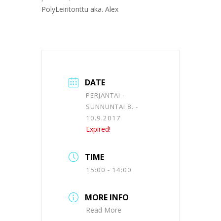
PolyLeiritonttu aka. Alex
DATE
PERJANTAI -
SUNNUNTAI 8. -
10.9.2017
Expired!
TIME
15:00 - 14:00
MORE INFO
Read More