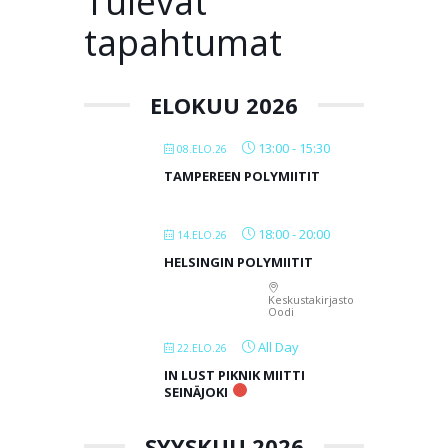
Tulevat
tapahtumat
ELOKUU 2026
13:00
-
15:30
08.ELO.26
TAMPEREEN POLYMIITIT
18:00
-
20:00
14.ELO.26
HELSINGIN POLYMIITIT
Keskustakirjasto
Oodi
All Day
22.ELO.26
IN LUST PIKNIK MIITTI
SEINÄJOKI
SYYSKUU 2026