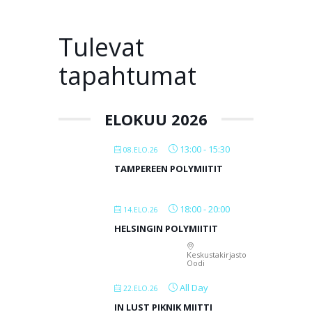
Tulevat
tapahtumat
ELOKUU 2026
13:00
-
15:30
08.ELO.26
TAMPEREEN POLYMIITIT
18:00
-
20:00
14.ELO.26
HELSINGIN POLYMIITIT
Keskustakirjasto
Oodi
All Day
22.ELO.26
IN LUST PIKNIK MIITTI