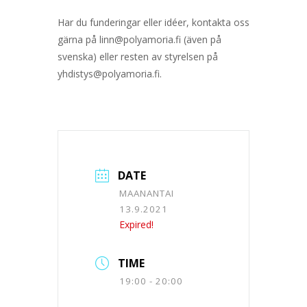
Har du funderingar eller idéer, kontakta oss
gärna på linn@polyamoria.fi (även på
svenska) eller resten av styrelsen på
yhdistys@polyamoria.fi.
DATE
MAANANTAI
13.9.2021
Expired!
TIME
19:00 - 20:00