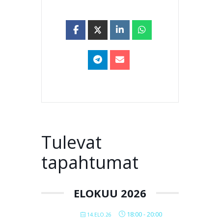
Tulevat
tapahtumat
ELOKUU 2026
18:00
-
20:00
14.ELO.26