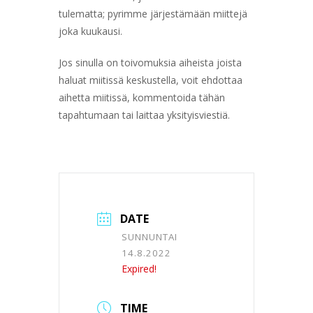
tulematta; pyrimme järjestämään miittejä
joka kuukausi.
Jos sinulla on toivomuksia aiheista joista
haluat miitissä keskustella, voit ehdottaa
aihetta miitissä, kommentoida tähän
tapahtumaan tai laittaa yksityisviestiä.
DATE
SUNNUNTAI
14.8.2022
Expired!
TIME