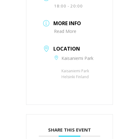
18:00 - 20:00
MORE INFO
Read More
LOCATION
Kaisaniemi Park
Kaisaniemi Park
Helsinki Finland
SHARE THIS EVENT