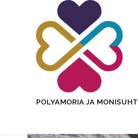
Siirry
sisältöön
POLYAMORIA JA MONISUHT