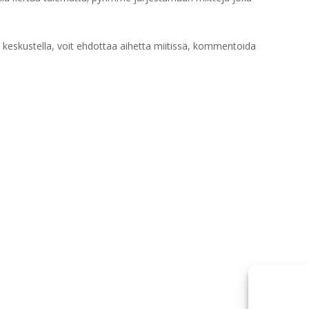
sä keskustella, voit ehdottaa aihetta miitissä, kommentoida