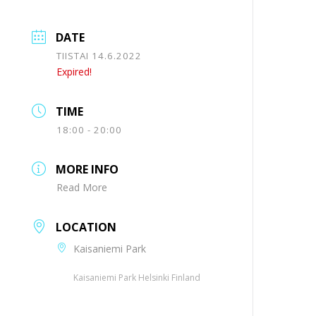
DATE
TIISTAI 14.6.2022
Expired!
TIME
18:00 - 20:00
MORE INFO
Read More
LOCATION
Kaisaniemi Park
Kaisaniemi Park Helsinki Finland