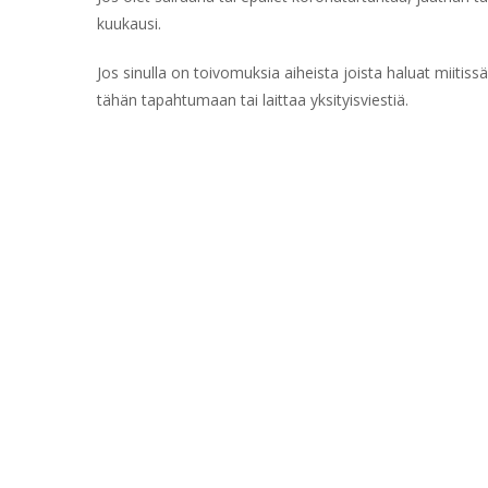
kuukausi.
Jos sinulla on toivomuksia aiheista joista haluat miitis
tähän tapahtumaan tai laittaa yksityisviestiä.