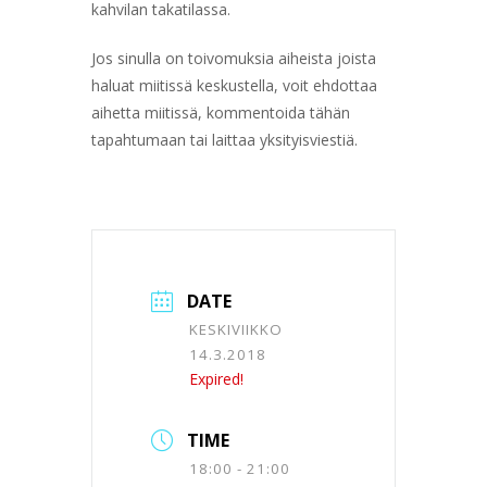
kahvilan takatilassa.
Jos sinulla on toivomuksia aiheista joista
haluat miitissä keskustella, voit ehdottaa
aihetta miitissä, kommentoida tähän
tapahtumaan tai laittaa yksityisviestiä.
DATE
KESKIVIIKKO
14.3.2018
Expired!
TIME
18:00 - 21:00