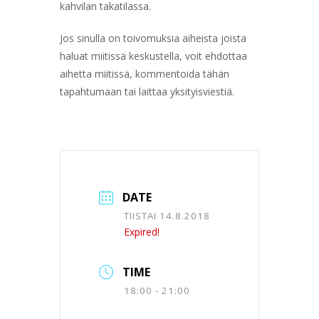
kahvilan takatilassa.
Jos sinulla on toivomuksia aiheista joista
haluat miitissä keskustella, voit ehdottaa
aihetta miitissä, kommentoida tähän
tapahtumaan tai laittaa yksityisviestiä.
DATE
TIISTAI 14.8.2018
Expired!
TIME
18:00 - 21:00