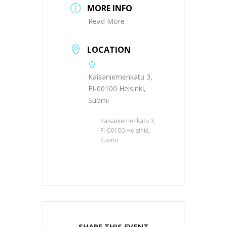
MORE INFO
Read More
LOCATION
Kaisaniemenkatu 3,
FI-00100 Helsinki,
Suomi
Kaisaniemenkatu 3,
FI-00100 Helsinki,
Suomi
SHARE THIS EVENT