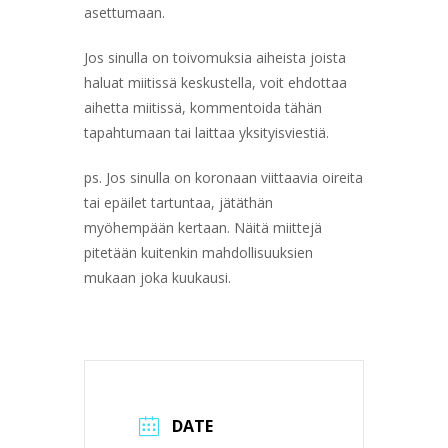
asettumaan.
Jos sinulla on toivomuksia aiheista joista
haluat miitissä keskustella, voit ehdottaa
aihetta miitissä, kommentoida tähän
tapahtumaan tai laittaa yksityisviestiä.
ps. Jos sinulla on koronaan viittaavia oireita
tai epäilet tartuntaa, jätäthän
myöhempään kertaan. Näitä miittejä
pitetään kuitenkin mahdollisuuksien
mukaan joka kuukausi.
DATE