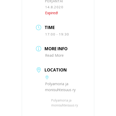
PERJANTAI
14.8.2020
Expired!
TIME
17:00 - 19:30
MORE INFO
Read More
LOCATION
Polyamoria ja
monisuhteisuus ry
Polyamoria ja
monisuhteisuus ry