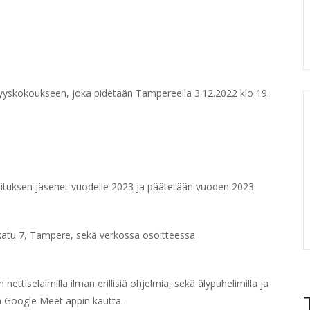
yyskokoukseen, joka pidetään Tampereella 3.12.2022 klo 19.
llituksen jäsenet vuodelle 2023 ja päätetään vuoden 2023
atu 7, Tampere, sekä verkossa osoitteessa
ttiselaimilla ilman erillisiä ohjelmia, sekä älypuhelimilla ja
n Google Meet appin kautta.