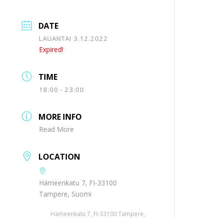
DATE
LAUANTAI 3.12.2022
Expired!
TIME
18:00 - 23:00
MORE INFO
Read More
LOCATION
Hämeenkatu 7, FI-33100
Tampere, Suomi
Hämeenkatu 7, FI-33100 Tampere,