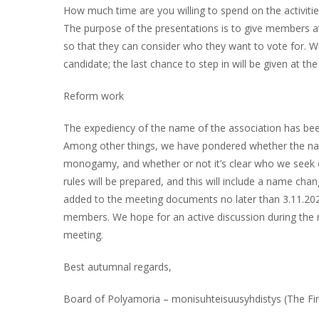
How much time are you willing to spend on the activitie
The purpose of the presentations is to give members a
so that they can consider who they want to vote for. Wri
candidate; the last chance to step in will be given at t
Reform work
The expediency of the name of the association has been
Among other things, we have pondered whether the nam
monogamy, and whether or not it’s clear who we seek o
rules will be prepared, and this will include a name cha
added to the meeting documents no later than 3.11.202
members. We hope for an active discussion during the
meeting.
Best autumnal regards,
Board of Polyamoria – monisuhteisuusyhdistys (The F