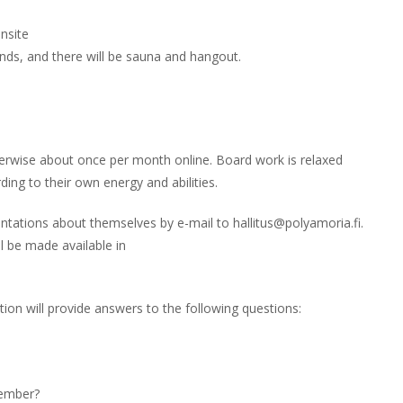
nsite
nds, and there will be sauna and hangout.
erwise about once per month online. Board work is relaxed
ing to their own energy and abilities.
ntations about themselves by e-mail to hallitus@polyamoria.fi.
l be made available in
ion will provide answers to the following questions:
member?