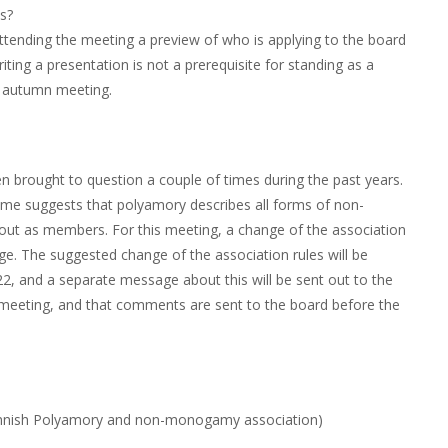
s?
ttending the meeting a preview of who is applying to the board
ting a presentation is not a prerequisite for standing as a
he autumn meeting.
 brought to question a couple of times during the past years.
e suggests that polyamory describes all forms of non-
ut as members. For this meeting, a change of the association
nge. The suggested change of the association rules will be
2, and a separate message about this will be sent out to the
 meeting, and that comments are sent to the board before the
innish Polyamory and non-monogamy association)