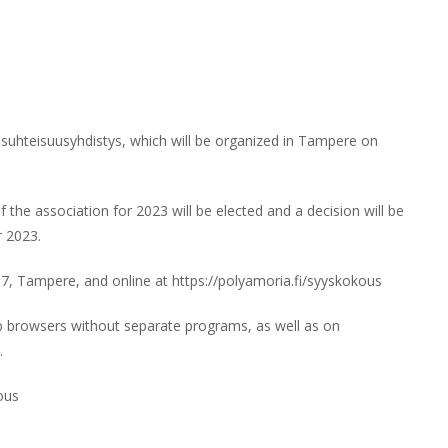
hteisuusyhdistys, which will be organized in Tampere on
he association for 2023 will be elected and a decision will be
r 2023.
7, Tampere, and online at https://polyamoria.fi/syyskokous
eb browsers without separate programs, as well as on
.
ous