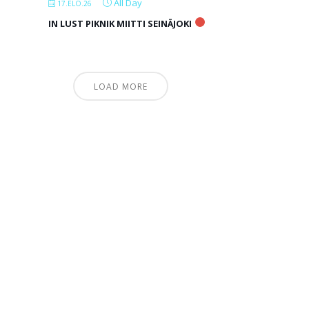
All Day
17.ELO.26
IN LUST PIKNIK MIITTI SEINÄJOKI
LOAD MORE