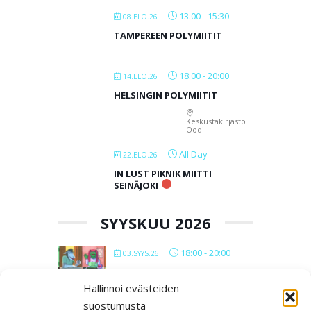
13:00
-
15:30
08.ELO.26
TAMPEREEN POLYMIITIT
18:00
-
20:00
14.ELO.26
HELSINGIN POLYMIITIT
Keskustakirjasto
Oodi
All Day
22.ELO.26
IN LUST PIKNIK MIITTI
SEINÄJOKI
SYYSKUU 2026
18:00
-
20:00
03.SYYS.26
VERKKOPOLYMIITIT 2026
Hallinnoi evästeiden
suostumusta