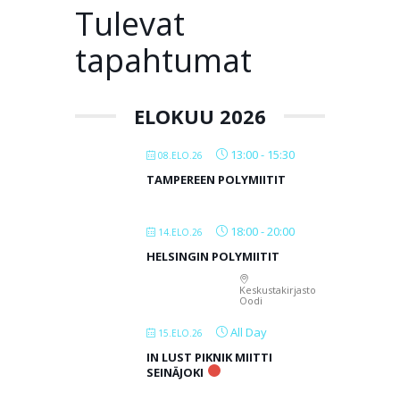
Tulevat
tapahtumat
ELOKUU 2026
13:00
-
15:30
08.ELO.26
TAMPEREEN POLYMIITIT
18:00
-
20:00
14.ELO.26
HELSINGIN POLYMIITIT
Keskustakirjasto
Oodi
All Day
15.ELO.26
IN LUST PIKNIK MIITTI
SEINÄJOKI