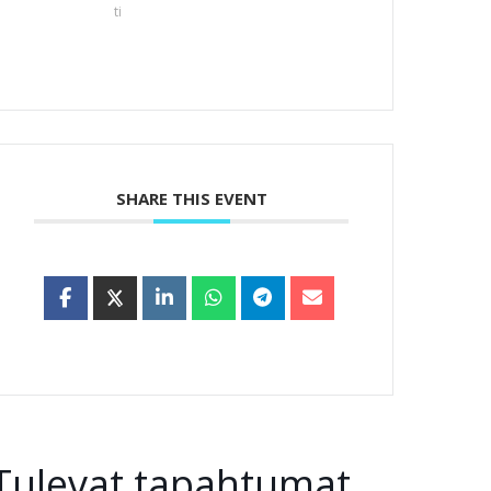
ti
SHARE THIS EVENT
Tulevat tapahtumat