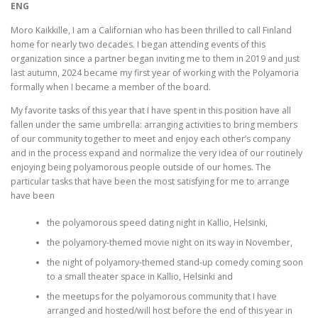
ENG
Moro Kaikkille, I am a Californian who has been thrilled to call Finland
home for nearly two decades. I began attending events of this
organization since a partner began inviting me to them in 2019 and just
last autumn, 2024 became my first year of working with the Polyamoria
formally when I became a member of the board.
My favorite tasks of this year that I have spent in this position have all
fallen under the same umbrella: arranging activities to bring members
of our community together to meet and enjoy each other’s company
and in the process expand and normalize the very idea of our routinely
enjoying being polyamorous people outside of our homes. The
particular tasks that have been the most satisfying for me to arrange
have been
the polyamorous speed dating night in Kallio, Helsinki,
the polyamory-themed movie night on its way in November,
the night of polyamory-themed stand-up comedy coming soon
to a small theater space in Kallio, Helsinki and
the meetups for the polyamorous community that I have
arranged and hosted/will host before the end of this year in