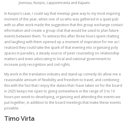
Joensuu, Kuopio, Lappeenranta and Kajaani.
In Kuopio’s case, I could say that meetup gave way to my most inspiring
moment of the year, when one of us who was gathered in a quiet pub
with us after work made the suggestion that this group exchange contact
information and create a group chat that would be used to plan future
events between them. To witness this after three hours spent chatting
and laughing with them opened up a moment of inspiration for me as I
realized they could take the spark of that evening into organizing poly
spaces in parades, a steady source of peer counseling on relationship
matters and even advocating to local and national government to
increase poly recognition and civil rights.
My work in the translation industry and stand-up comedy do allow me a
reasonable amount of flexibility and freedom to travel, and combining
this with the fact that I enjoy the duties that I have taken on for the board
in 2025 keeps me open to giving somewhere in the range of 3 to 10
hours per week to developing, organizing and attending the events we
put together, in addition to the board meetings that make these events
possible.
Timo Virta