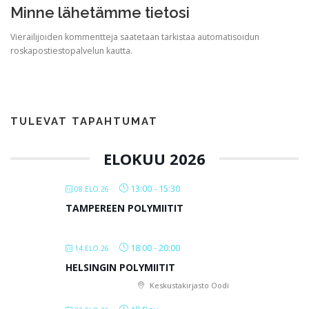
Minne lähetämme tietosi
Vierailijoiden kommentteja saatetaan tarkistaa automatisoidun
roskapostiestopalvelun kautta.
TULEVAT TAPAHTUMAT
ELOKUU 2026
13:00
-
15:30
08.ELO.26
TAMPEREEN POLYMIITIT
18:00
-
20:00
14.ELO.26
HELSINGIN POLYMIITIT
Keskustakirjasto Oodi