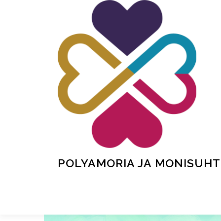
Siirry
sisältöön
POLYAMORIA JA MONISUHT