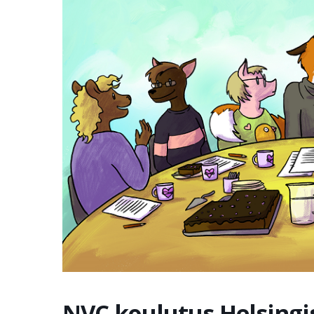
NVC koulutus Helsingi