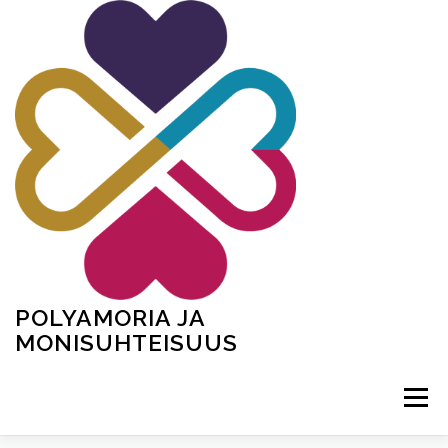
Siirry
sisältöön
POLYAMORIA JA
MONISUHTEISUUS
Valikko