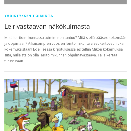
YHDISTYKSEN TOIMINTA
Leirivastaavan näkökulmasta
Miltä leiritoimikunnassa toimiminen tuntuu? Mitä siellä pääsee tekemään
ja oppimaan? Aikaisempien vuosien leiritoimikuntalaiset kertovat hiukan
kokemuksistaan! Edellisessä kirjoituksessa esiteltiin Mikon kokemuksia
siitä, millaista on olla leiritoimikunnan ohjelmavastaava. Tällä kertaa
tutustutaan …