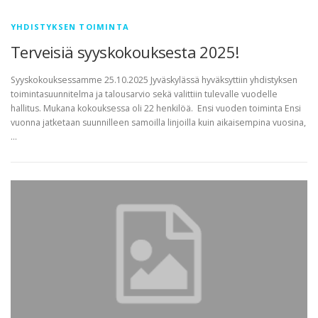
YHDISTYKSEN TOIMINTA
Terveisiä syyskokouksesta 2025!
Syyskokouksessamme 25.10.2025 Jyväskylässä hyväksyttiin yhdistyksen
toimintasuunnitelma ja talousarvio sekä valittiin tulevalle vuodelle
hallitus. Mukana kokouksessa oli 22 henkilöä. Ensi vuoden toiminta Ensi
vuonna jatketaan suunnilleen samoilla linjoilla kuin aikaisempina vuosina,
…