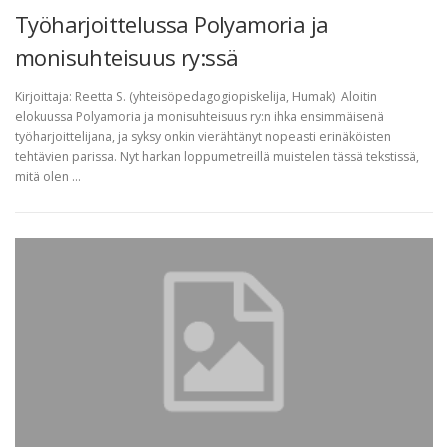
Työharjoittelussa Polyamoria ja
monisuhteisuus ry:ssä
Kirjoittaja: Reetta S. (yhteisöpedagogiopiskelija, Humak) Aloitin
elokuussa Polyamoria ja monisuhteisuus ry:n ihka ensimmäisenä
työharjoittelijana, ja syksy onkin vierähtänyt nopeasti erinäköisten
tehtävien parissa. Nyt harkan loppumetreillä muistelen tässä tekstissä,
mitä olen …