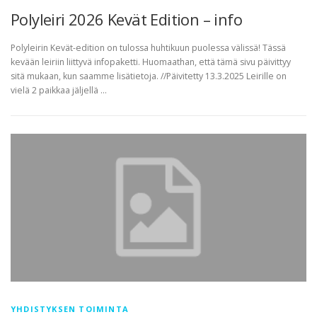
Polyleiri 2026 Kevät Edition – info
Polyleirin Kevät-edition on tulossa huhtikuun puolessa välissä! Tässä
kevään leiriin liittyvä infopaketti. Huomaathan, että tämä sivu päivittyy
sitä mukaan, kun saamme lisätietoja. //Päivitetty 13.3.2025 Leirille on
vielä 2 paikkaa jäljellä …
YHDISTYKSEN TOIMINTA