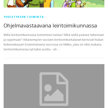
YHDISTYKSEN TOIMINTA
Ohjelmavastaavana leiritoimikunnassa
Miltä leiritoimikunnassa toimiminen tuntuu? Mitä siellä pääsee tekemään
ja oppimaan? Aikaisempien vuosien leiritoimikuntalaiset kertovat hiukan
kokemuksiaan! Ensimmäisenä vuorossa on Mikko, joka on ollut mukana
leiritoimikunnassa nyt kaksi vuotta – eli …