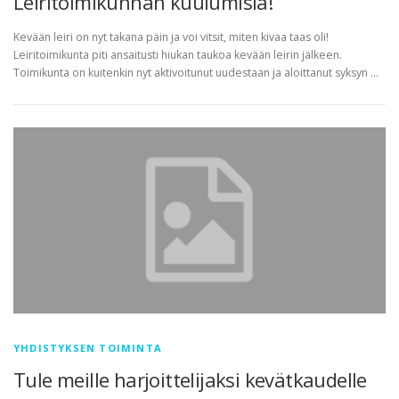
Leiritoimikunnan kuulumisia!
Kevään leiri on nyt takana päin ja voi vitsit, miten kivaa taas oli!
Leiritoimikunta piti ansaitusti hiukan taukoa kevään leirin jälkeen.
Toimikunta on kuitenkin nyt aktivoitunut uudestaan ja aloittanut syksyn …
YHDISTYKSEN TOIMINTA
Tule meille harjoittelijaksi kevätkaudelle