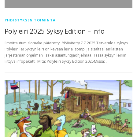
YHDISTYKSEN TOIMINTA
Polyleiri 2025 Syksy Edition – info
Ilmoittautumislomake päivitetty! //Päivitetty 7.7.2025 Tervetuloa syksyn
Polyleirille! Syksyn leiri on kevään leiriä isompi ja sisältää leiriläisten
järjestämän ohjelman lisäksi asiantuntijaohjelmaa. Tässä syksyn leiriin
liittyvä infopaketti. Mitä: Polyleiri Syksy Edition 2025Missä: …