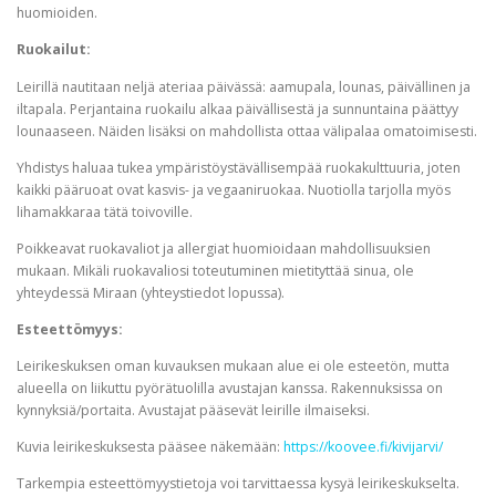
huomioiden.
Ruokailut:
Leirillä nautitaan neljä ateriaa päivässä: aamupala, lounas, päivällinen ja
iltapala. Perjantaina ruokailu alkaa päivällisestä ja sunnuntaina päättyy
lounaaseen. Näiden lisäksi on mahdollista ottaa välipalaa omatoimisesti.
Yhdistys haluaa tukea ympäristöystävällisempää ruokakulttuuria, joten
kaikki pääruoat ovat kasvis- ja vegaaniruokaa. Nuotiolla tarjolla myös
lihamakkaraa tätä toivoville.
Poikkeavat ruokavaliot ja allergiat huomioidaan mahdollisuuksien
mukaan. Mikäli ruokavaliosi toteutuminen mietityttää sinua, ole
yhteydessä Miraan (yhteystiedot lopussa).
Esteettömyys:
Leirikeskuksen oman kuvauksen mukaan alue ei ole esteetön, mutta
alueella on liikuttu pyörätuolilla avustajan kanssa. Rakennuksissa on
kynnyksiä/portaita. Avustajat pääsevät leirille ilmaiseksi.
Kuvia leirikeskuksesta pääsee näkemään:
https://koovee.fi/kivijarvi/
Tarkempia esteettömyystietoja voi tarvittaessa kysyä leirikeskukselta.