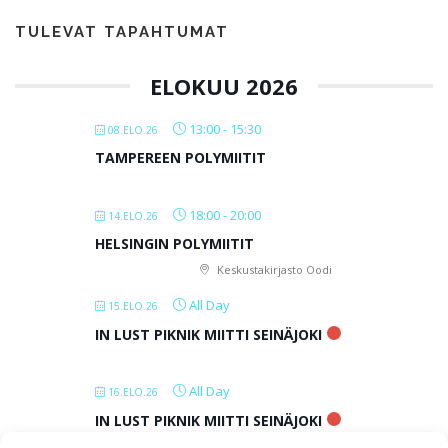
TULEVAT TAPAHTUMAT
ELOKUU 2026
13:00
-
15:30
08.ELO.26
TAMPEREEN POLYMIITIT
18:00
-
20:00
14.ELO.26
HELSINGIN POLYMIITIT
Keskustakirjasto Oodi
All Day
15.ELO.26
IN LUST PIKNIK MIITTI SEINÄJOKI
All Day
16.ELO.26
IN LUST PIKNIK MIITTI SEINÄJOKI