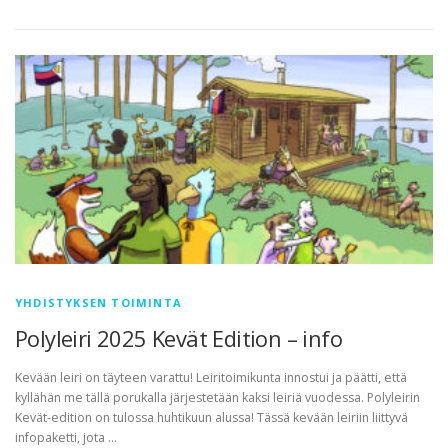
YHDISTYKSEN TOIMINTA
Polyleiri 2025 Kevät Edition – info
Kevään leiri on täyteen varattu! Leiritoimikunta innostui ja päätti, että
kyllähän me tällä porukalla järjestetään kaksi leiriä vuodessa. Polyleirin
Kevät-edition on tulossa huhtikuun alussa! Tässä kevään leiriin liittyvä
infopaketti, jota …