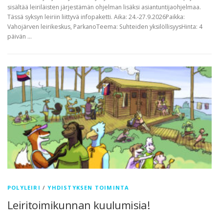
sisältää leiriläisten järjestämän ohjelman lisäksi asiantuntijaohjelmaa.
Tässä syksyn leiriin liittyvä infopaketti. Aika: 24.-27.9.2026Paikka:
Vahojärven leirikeskus, ParkanoTeema: Suhteiden yksilöllisyysHinta: 4
päivän …
POLYLEIRI
/
YHDISTYKSEN TOIMINTA
Leiritoimikunnan kuulumisia!