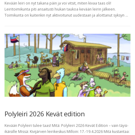
Kevään leiri on nyt takana päin ja voi vitsit, miten kivaa taas oli!
Leiritoimikunta piti ansaitusti hiukan taukoa kevään leirin jälkeen.
Toimikunta on kuitenkin nyt aktivoitunut uudestaan ja aloittanut syksyn …
Polyleiri 2026 Kevät edition
Kevään Polyleiri tulee taas! Mitä: Polyleiri 2026 Kevät Edition – vain täysi-
ikäisille Missä: Kivijärven leirikeskus Milloin: 17.-19.4.2026 Mitä kustantaa: