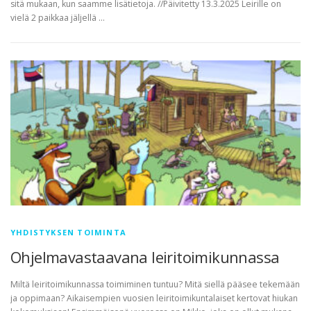
sitä mukaan, kun saamme lisätietoja. //Päivitetty 13.3.2025 Leirille on
vielä 2 paikkaa jäljellä …
YHDISTYKSEN TOIMINTA
Ohjelmavastaavana leiritoimikunnassa
Miltä leiritoimikunnassa toimiminen tuntuu? Mitä siellä pääsee tekemään
ja oppimaan? Aikaisempien vuosien leiritoimikuntalaiset kertovat hiukan