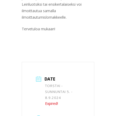
Leiriluotsiksi tai ensikertalaiseksi voi
ilmoittautua samalla
ilmoittautumislomakkeelle.
Tervetuloa mukaan!
DATE
TORSTAI -
SUNNUNTAI 5. -
8.9.2024
Expired!