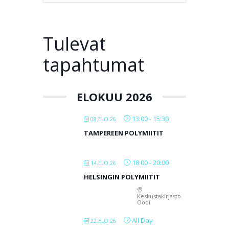
Tulevat
tapahtumat
ELOKUU 2026
13:00
-
15:30
08.ELO.26
TAMPEREEN POLYMIITIT
18:00
-
20:00
14.ELO.26
HELSINGIN POLYMIITIT
Keskustakirjasto
Oodi
All Day
22.ELO.26