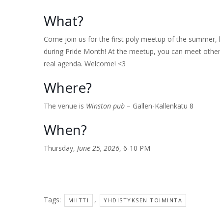
What?
Come join us for the first poly meetup of the summer, lo
during Pride Month! At the meetup, you can meet oth
real agenda. Welcome! <3
Where?
The venue is
Winston pub
– Gallen-Kallenkatu 8
When?
Thursday,
June 25, 2026
, 6-10 PM
Tags:
,
MIITTI
YHDISTYKSEN TOIMINTA