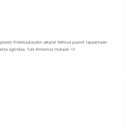
opivasti Pridekuukauden aikana! Miitissä pääset tapaamaan
inaista agendaa. Tule ihmeessä mukaan <3