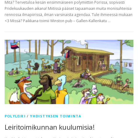
Mitä? Tervetuloa kesän ensimmäiseen polymiittiin Porissa, sopivasti
Pridekuukauden aikana! Miitissä pääset tapaamaan muita monisuhteisia
rennossa ilmapiirissä, ilman varsinaista agendaa. Tule ihmeessä mukaan
<3 Missä? Paikkana toimii Winston pub – Gallen-Kallenkatu …
POLYLEIRI
/
YHDISTYKSEN TOIMINTA
Leiritoimikunnan kuulumisia!