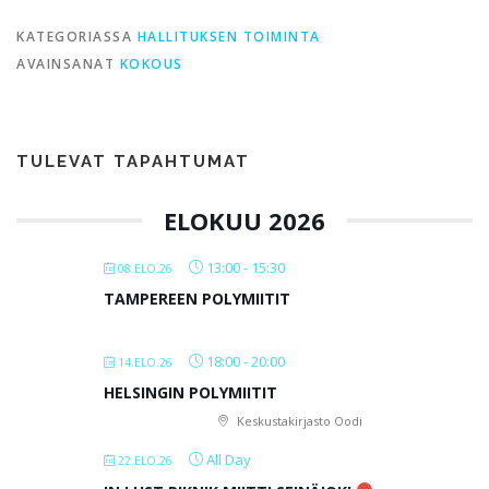
KATEGORIASSA
HALLITUKSEN TOIMINTA
AVAINSANAT
KOKOUS
TULEVAT TAPAHTUMAT
ELOKUU 2026
13:00
-
15:30
08.ELO.26
TAMPEREEN POLYMIITIT
18:00
-
20:00
14.ELO.26
HELSINGIN POLYMIITIT
Keskustakirjasto Oodi
All Day
22.ELO.26