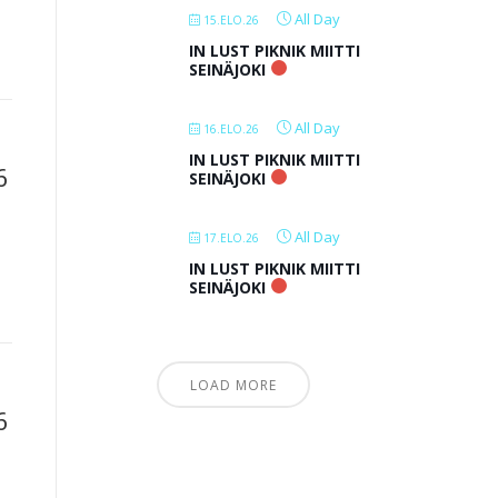
a
All Day
15.ELO.26
IN LUST PIKNIK MIITTI
SEINÄJOKI
All Day
16.ELO.26
IN LUST PIKNIK MIITTI
6
SEINÄJOKI
All Day
17.ELO.26
IN LUST PIKNIK MIITTI
SEINÄJOKI
LOAD MORE
6