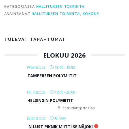
KATEGORIASSA
HALLITUKSEN TOIMINTA
AVAINSANAT
HALLITUKSEN TOIMINTA
,
KOKOUS
TULEVAT TAPAHTUMAT
ELOKUU 2026
13:00
-
15:30
08.ELO.26
TAMPEREEN POLYMIITIT
18:00
-
20:00
14.ELO.26
HELSINGIN POLYMIITIT
Keskustakirjasto Oodi
All Day
22.ELO.26
IN LUST PIKNIK MIITTI SEINÄJOKI