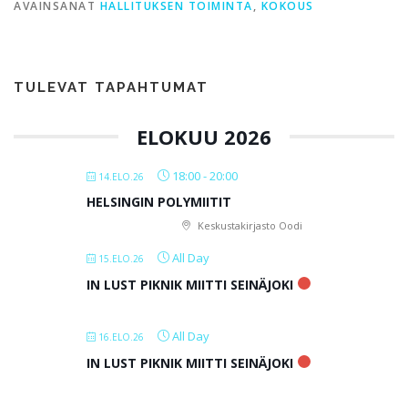
AVAINSANAT
HALLITUKSEN TOIMINTA
,
KOKOUS
TULEVAT TAPAHTUMAT
ELOKUU 2026
18:00
-
20:00
14.ELO.26
HELSINGIN POLYMIITIT
Keskustakirjasto Oodi
All Day
15.ELO.26
IN LUST PIKNIK MIITTI SEINÄJOKI
All Day
16.ELO.26
IN LUST PIKNIK MIITTI SEINÄJOKI